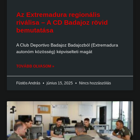
Az Extremadura regionális
riválisa – A CD Badajoz rövid
bemutatása
A Club Deportivo Badajoz Badajozból (Extremadura
autonóm közösség) képviselteti magát
TOVÁBB OLVASOM »
Füstös András
június 15, 2025
Nincs hozzászólás