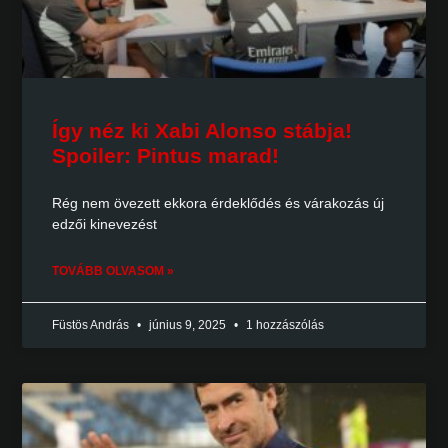
Így néz ki Xabi Alonso stábja!
Spoiler: Pintus marad!
Rég nem övezett ekkora érdeklődés és várakozás új
edzői kinevezést
TOVÁBB OLVASOM »
Füstös András
június 9, 2025
1 hozzászólás