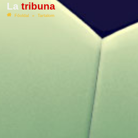
La
tribuna
Főoldal
»
Tartalom