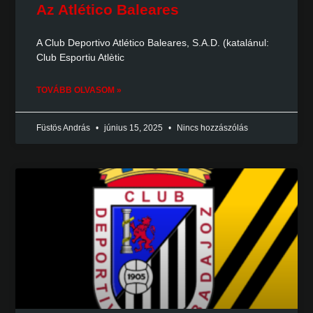
Az Atlético Baleares
A Club Deportivo Atlético Baleares, S.A.D. (katalánul:
Club Esportiu Atlètic
TOVÁBB OLVASOM »
Füstös András
június 15, 2025
Nincs hozzászólás