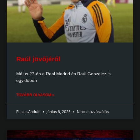
Raúl jövőjéről
Május 27-én a Real Madrid és Raúl Gonzalez is
egyidőben
TOVÁBB OLVASOM »
Füstös András
június 8, 2025
Nincs hozzászólás