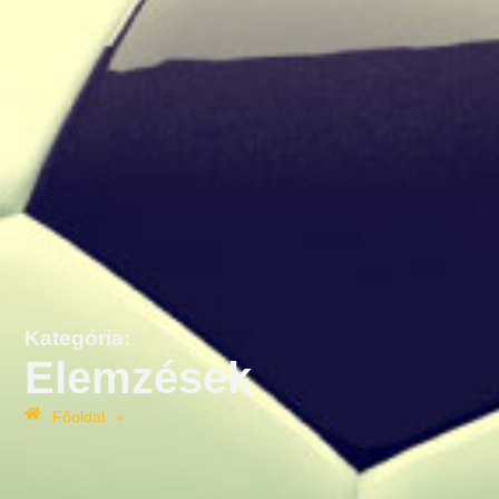
Kategória:
Elemzések
Főoldal
»
Elemzések