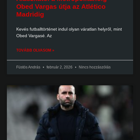
Obed Vargas útja az Atlético
Madridig
Kevés futballtörténet indul olyan váratlan helyről, mint
Obed Vargasé. Az
TOVÁBB OLVASOM »
Füstös András
február 2, 2026
Nincs hozzászólás