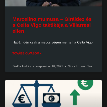
Marcelino mumusa – Giráldez és
a Celta Vigo taktikája a Villarreal
ellen
Habár idén csak a meccs végén mentett a Celta Vigo
TOVÁBB OLVASOM »
Füstös András
szeptember 10, 2025
Nincs hozzászólás