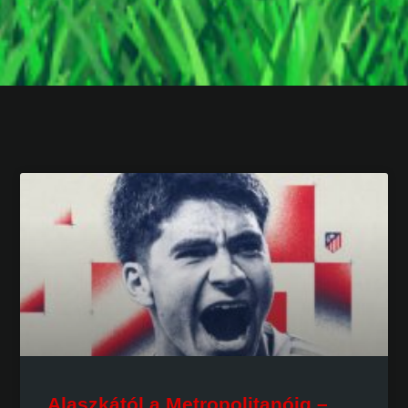
Alaszkától a Metropolitanóig –