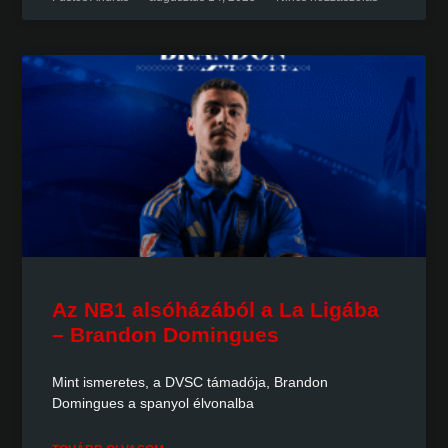
Az NB1 alsóházából a La Ligába
– Brandon Domingues
Mint ismeretes, a DVSC támadója, Brandon
Domingues a spanyol élvonalba