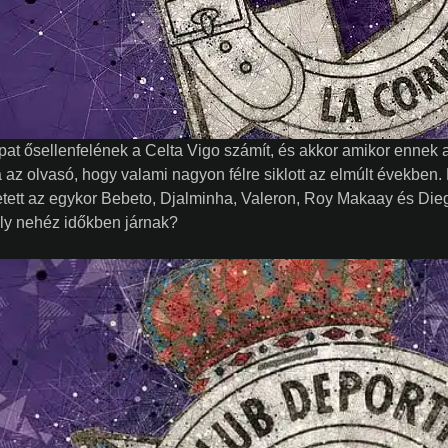
pat ősellenfelének a Celta Vigo számít, és akkor amikor enne
 az olvasó, hogy valami nagyon félre siklott az elmúlt években. 
zetett az egykor Bebeto, Djalminha, Valeron, Roy Makaay és Die
ily nehéz időkben járnak?