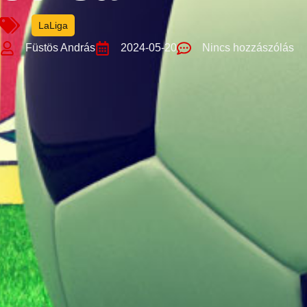
LaLiga
Füstös András
2024-05-20
Nincs hozzászólás