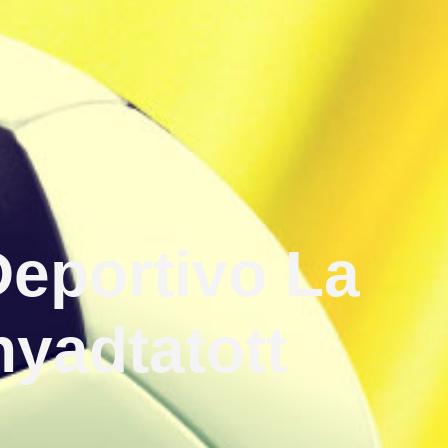
Deportivo La
nyadtatott