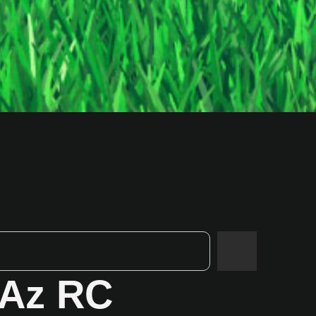
 Az RC