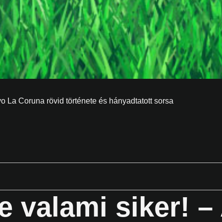
o La Coruna rövid története és hányadtatott sorsa
e valami siker! –