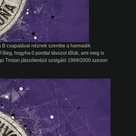
k a B csapatával néznek szembe a harmadik
Főleg, hogyha 0 ponttal távozol tőlük, ami meg is
go Tristan játszóteréjül szolgáló 1999/2000 szezon