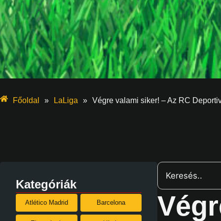
Főoldal
»
LaLiga
»
Végre valami siker! – Az RC Deportiv
Kategóriák
Végr
Atlético Madrid
Barcelona