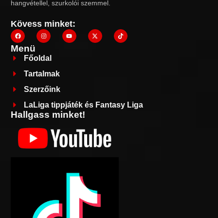
hangvétellel, szurkolói szemmel.
Kövess minket:
Menü
Főoldal
Tartalmak
Szerzőink
LaLiga tippjáték és Fantasy Liga
Hallgass minket!