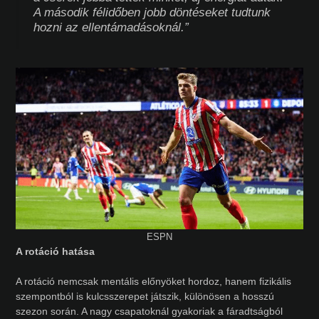
A második félidőben jobb döntéseket tudtunk
hozni az ellentámadásoknál.”
ESPN
A rotáció hatása
A rotáció nemcsak mentális előnyöket hordoz, hanem fizikális
szempontból is kulcsszerepet játszik, különösen a hosszú
szezon során. A nagy csapatoknál gyakoriak a fáradtságból