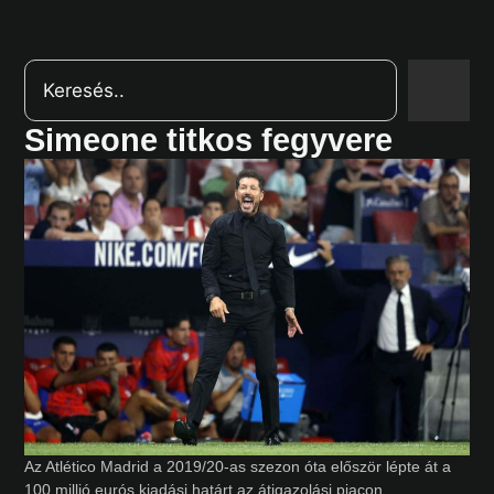
Simeone titkos fegyvere
Az Atlético Madrid a 2019/20-as szezon óta először lépte át a
100 millió eurós kiadási határt az átigazolási piacon,