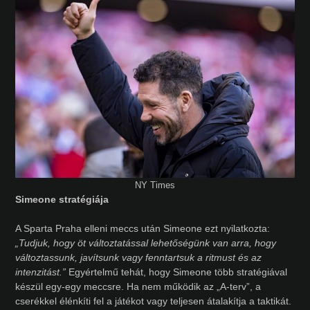
NY Times
Simeone stratégiája
A Sparta Praha elleni meccs után Simeone ezt nyilatkozta:
„Tudjuk, hogy öt változtatással lehetőségünk van arra, hogy
változtassunk, javítsunk vagy fenntartsuk a ritmust és az
intenzitást.”
Egyértelmű tehát, hogy Simeone több stratégiával
készül egy-egy meccsre. Ha nem működik az „A-terv”, a
cserékkel élénkíti fel a játékot vagy teljesen átalakítja a taktikát.