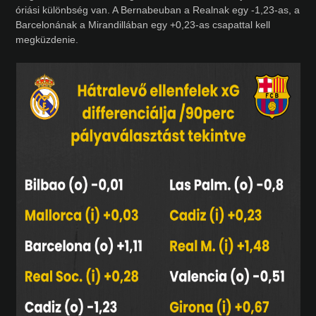
óriási különbség van. A Bernabeuban a Realnak egy -1,23-as, a
Barcelonának a Mirandillában egy +0,23-as csapattal kell
megküzdenie.