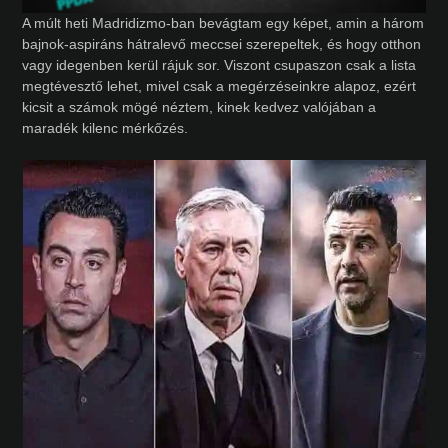
A múlt heti Madridizmo-ban bevágtam egy képet, amin a három
bajnok-aspiráns hátralevő meccsei szerepeltek, és hogy otthon
vagy idegenben kerül rájuk sor. Viszont csupaszon csak a lista
megtévesztő lehet, mivel csak a megérzéseinkre alapoz, ezért
kicsit a számok mögé néztem, kinek kedvez valójában a
maradék kilenc mérkőzés.