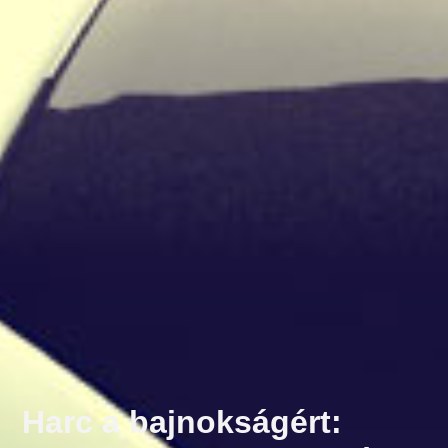
Harc a bajnokságért: