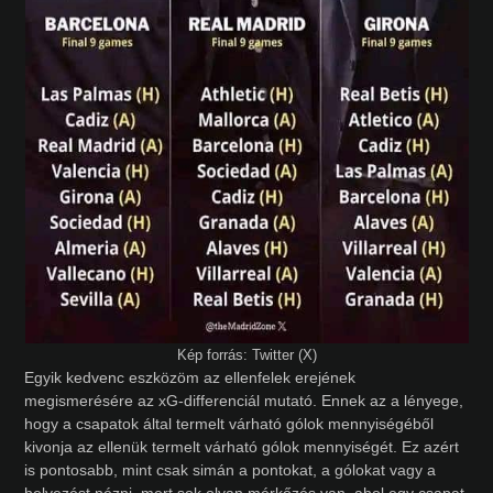
Kép forrás: Twitter (X)
Egyik kedvenc eszközöm az ellenfelek erejének
megismerésére az xG-differenciál mutató. Ennek az a lényege,
hogy a csapatok által termelt várható gólok mennyiségéből
kivonja az ellenük termelt várható gólok mennyiségét. Ez azért
is pontosabb, mint csak simán a pontokat, a gólokat vagy a