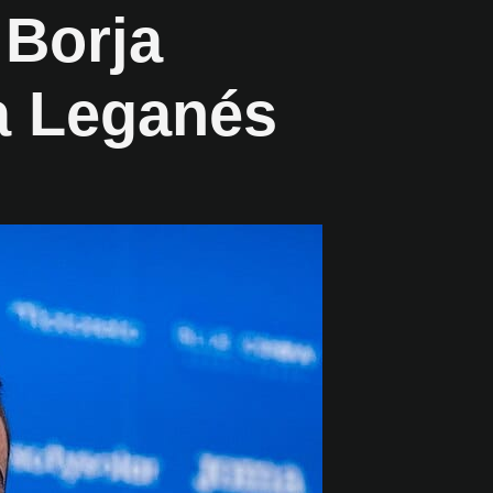
 Borja
 a Leganés