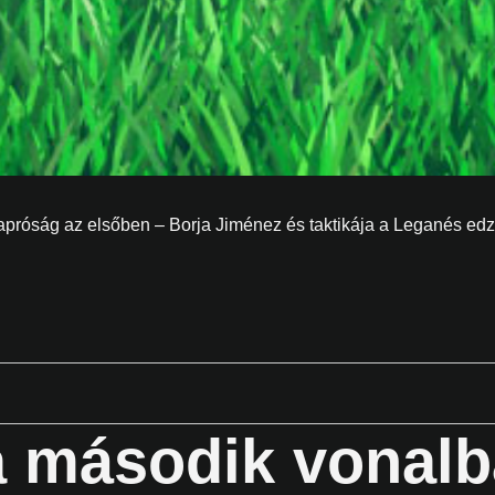
 apróság az elsőben – Borja Jiménez és taktikája a Leganés ed
 a második vonalb