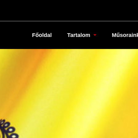
Főoldal
Tartalom
Műsorain