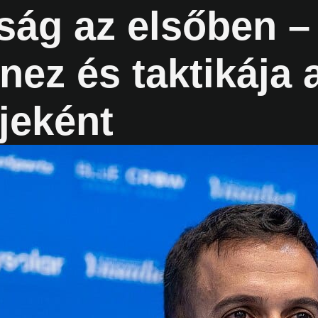
ság az elsőben –
nez és taktikája
jeként