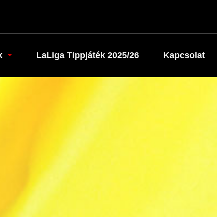
k
LaLiga Tippjáték 2025/26
Kapcsolat