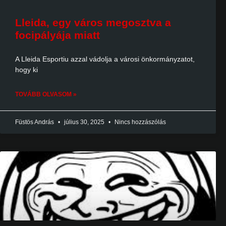
Lleida, egy város megosztva a
focipályája miatt
A Lleida Esportiu azzal vádolja a városi önkormányzatot,
hogy ki
TOVÁBB OLVASOM »
Füstös András
július 30, 2025
Nincs hozzászólás