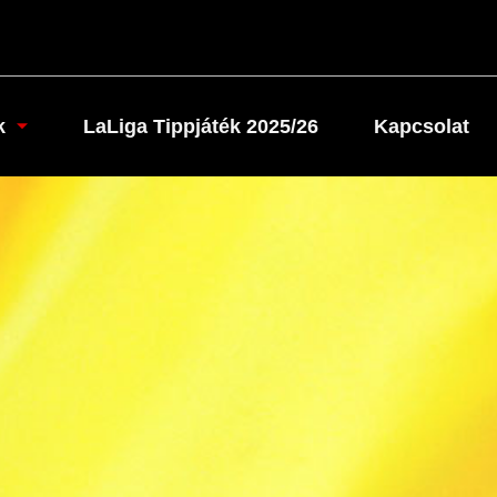
k
LaLiga Tippjáték 2025/26
Kapcsolat