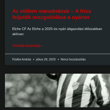
Az elitben maradnának – A friss
feljutók mozgolódása a nyáron
Elche CF Az Elche a 2025-ös nyári átigazolási időszakban
aktívan
TOVÁBB OLVASOM »
Füstös András
július 29, 2025
Nincs hozzászólás