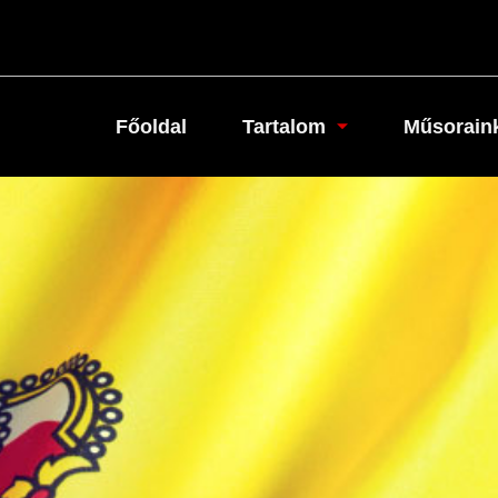
Főoldal
Tartalom
Műsorain