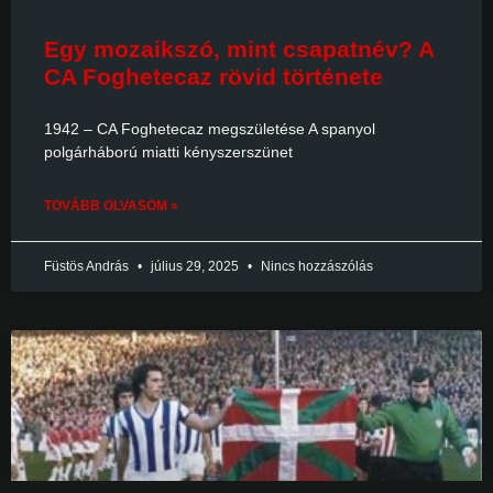
Egy mozaikszó, mint csapatnév? A
CA Foghetecaz rövid története
1942 – CA Foghetecaz megszületése A spanyol
polgárháború miatti kényszerszünet
TOVÁBB OLVASOM »
Füstös András
július 29, 2025
Nincs hozzászólás