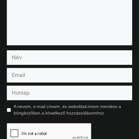
A nevem, e-mail címem, és weboldalcímem mentése a
böngészőben a következő hozzászólásomhoz.