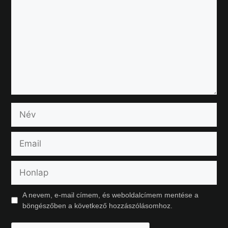
A nevem, e-mail címem, és weboldalcímem mentése a
böngészőben a következő hozzászólásomhoz.