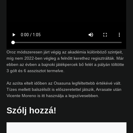
Oroz módszeresen járt végig az akadémia különböző szintjeit,
míg nem 2022-ben végleg a felnőtt kerethez regisztrálták. Már
ebben az évben a bajnoki játékpercek bő felét a pályán töltötte
3 gólt és 6 asszisztot termelve.
Az azóta eltelt időben az Osasuna legféltettebb értékévé vált.
Tízes mellett balszélsőt is előszeretettel játszik, Arrasate után
Vicente Moreno is itt használja a legszívesebben.
Szólj hozzá!