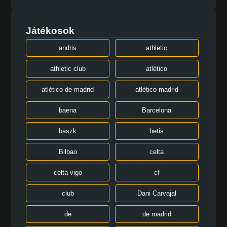
Játékosok
andris
athletic
athletic club
atlético
atlético de madrid
atlético madrid
baena
Barcelona
baszk
betis
Bilbao
celta
celta vigo
cf
club
Dani Carvajal
de
de madrid