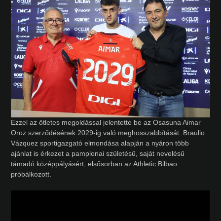
Ezzel az ötletes megoldással jelentette be az Osasuna Aimar
Oroz szerződésének 2029-ig való meghosszabbítását. Braulio
Vázquez sportigazgató elmondása alapján a nyáron több
ajánlat is érkezet a pamplonai születésű, saját nevelésű
támadó középpályásért, elsősorban az Athletic Bilbao
próbálkozott.