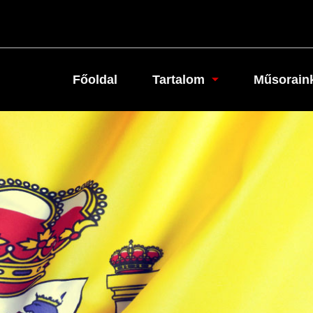
Főoldal
Tartalom
Műsorain