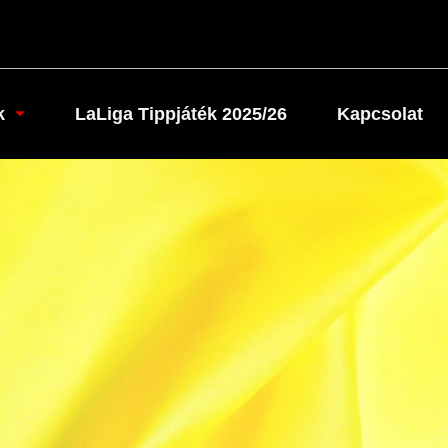
k
LaLiga Tippjáték 2025/26
Kapcsolat