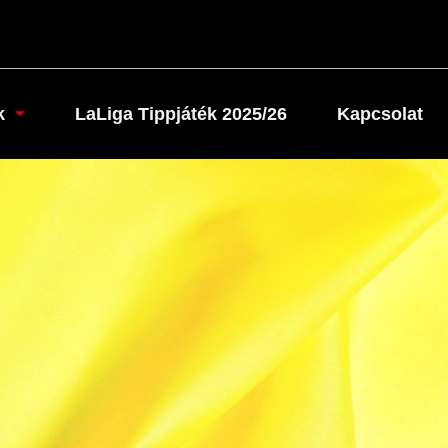
k
LaLiga Tippjáték 2025/26
Kapcsolat