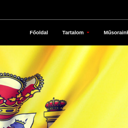
Főoldal
Tartalom
Műsorain