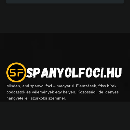
Minden, ami spanyol foci – magyarul. Elemzések, friss hírek,
podcastok és vélemények egy helyen. Közösségi, de igényes
hangvétellel, szurkolói szemmel.
Kövess minket:
Menü