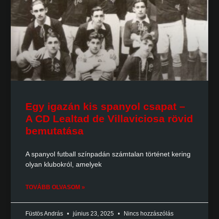
Egy igazán kis spanyol csapat –
A CD Lealtad de Villaviciosa rövid
bemutatása
A spanyol futball színpadán számtalan történet kering
olyan klubokról, amelyek
TOVÁBB OLVASOM »
Füstös András
június 23, 2025
Nincs hozzászólás