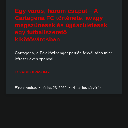
Egy város, három csapat – A
Cartagena FC története, avagy
megszűnések és újjászületések
egy futballszerető
kikötővárosban
Cartagena, a Földközi-tenger partján fekvő, több mint
kétezer éves spanyol
TOVÁBB OLVASOM »
Füstös András
június 23, 2025
Nincs hozzászólás