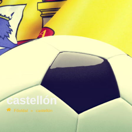
castellón
Főoldal
»
castellón