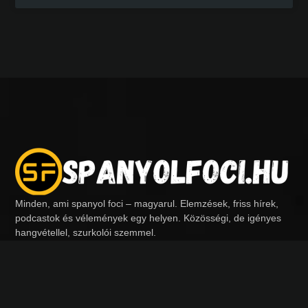
Minden, ami spanyol foci – magyarul. Elemzések, friss hírek,
podcastok és vélemények egy helyen. Közösségi, de igényes
hangvétellel, szurkolói szemmel.
Kövess minket:
Menü