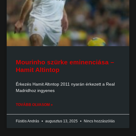
Mourinho szürke eminenciása –
Hamit Altintop
Érkezés Hamit Altıntop 2011 nyarán érkezett a Real
Madridhoz ingyenes
TOVÁBB OLVASOM »
Füstös András
augusztus 13, 2025
Nincs hozzászólás