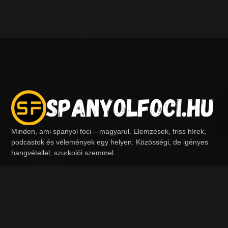
Minden, ami spanyol foci – magyarul. Elemzések, friss hírek,
podcastok és vélemények egy helyen. Közösségi, de igényes
hangvétellel, szurkolói szemmel.
Kövess minket:
Menü
Főoldal
Műsoraink