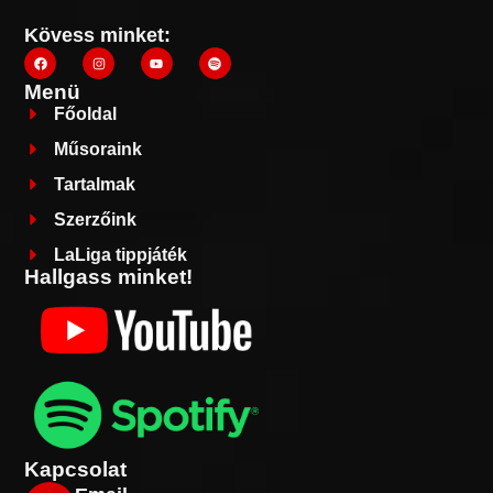
Kövess minket:
Menü
Főoldal
Műsoraink
Tartalmak
Szerzőink
LaLiga tippjáték
Hallgass minket!
Kapcsolat