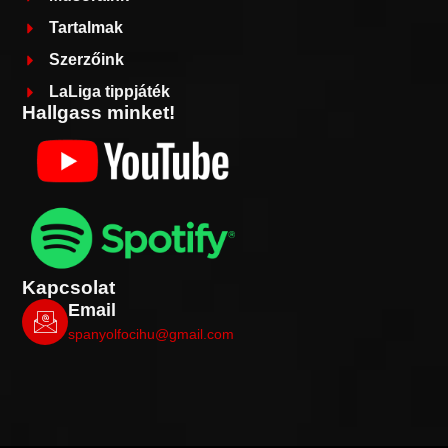
Tartalmak
Szerzőink
LaLiga tippjáték
Hallgass minket!
Kapcsolat
Email
spanyolfocihu@gmail.com