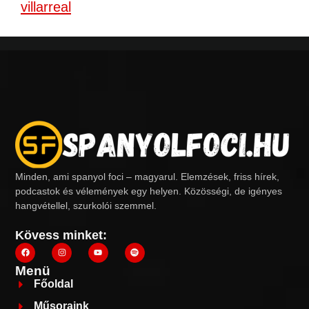
villarreal
Minden, ami spanyol foci – magyarul. Elemzések, friss hírek,
podcastok és vélemények egy helyen. Közösségi, de igényes
hangvétellel, szurkolói szemmel.
Kövess minket:
Menü
Főoldal
Műsoraink