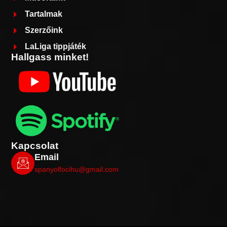
Tartalmak
Szerzőink
LaLiga tippjáték
Hallgass minket!
Kapcsolat
Email
spanyolfocihu@gmail.com