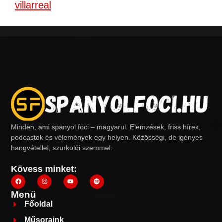
villarreal
Minden, ami spanyol foci – magyarul. Elemzések, friss hírek,
podcastok és vélemények egy helyen. Közösségi, de igényes
hangvétellel, szurkolói szemmel.
Kövess minket:
Menü
Főoldal
Műsoraink