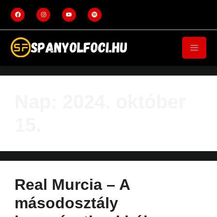
Nap:
2024. október
15.
Real Murcia – A
másodosztály